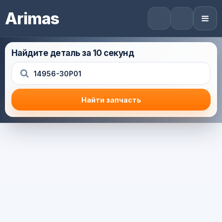
Arimas
Найдите деталь за 10 секунд
Найти запчасть
Результат поиска
Корзина (0) — 0.0 руб.