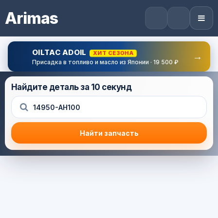
Arimas
OILTAC ADOIL
ХИТ СЕЗОНА
→
Присадка в топливо и масло из Японии · 19 500 ₽
Найдите деталь за 10 секунд
Найти запчасть
Результат поиска
Корзина (0) — 0.0 руб.