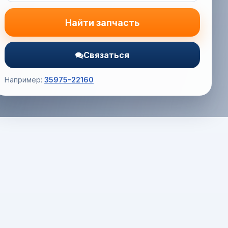
Найти запчасть
Связаться
Например:
35975-22160
Корзина (0) — 0.0 руб.