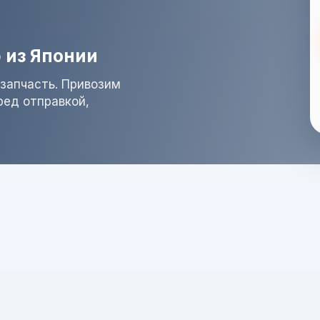
 из Японии
запчасть. Привозим
ред отправкой,