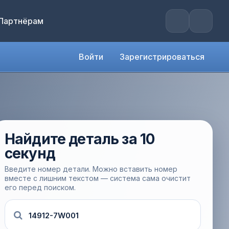
Партнёрам
Войти
Зарегистрироваться
Найдите деталь за 10
секунд
Введите номер детали. Можно вставить номер
вместе с лишним текстом — система сама очистит
его перед поиском.