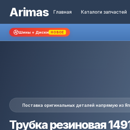
Arimas
Главная
Каталоги запчастей
Шины + Диски
НОВОЕ
Поставка оригинальных деталей напрямую из Я
Трубка резиновая 149