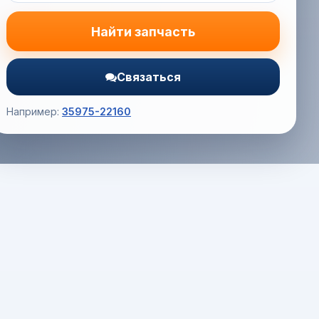
Найти запчасть
Связаться
Например:
35975-22160
Корзина (0) — 0.0 руб.