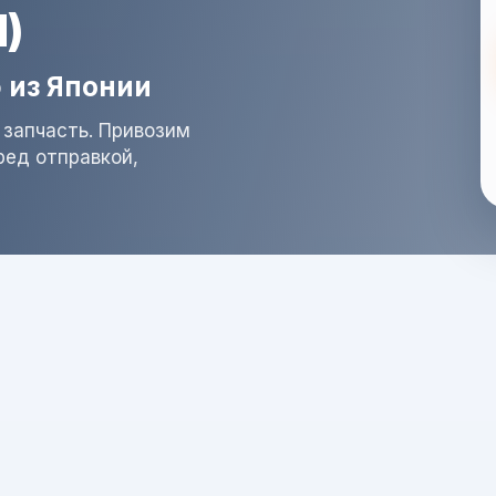
)
 из Японии
 запчасть. Привозим
ред отправкой,