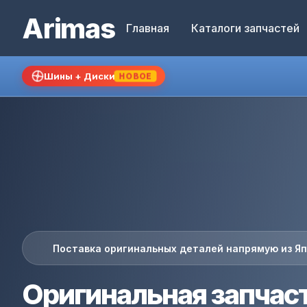
Arimas
Главная
Каталоги запчастей
Шины + Диски
НОВОЕ
Поставка оригинальных деталей напрямую из Я
Оригинальная запчас