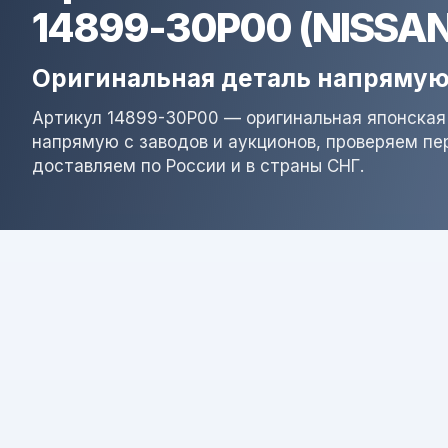
14899-30P00 (NISSAN
Оригинальная деталь напрямую
Артикул 14899-30P00 — оригинальная японская
напрямую с заводов и аукционов, проверяем пе
доставляем по России и в страны СНГ.
Результат поиска