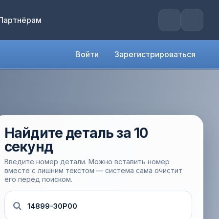
Партнёрам
Войти
Зарегистрироваться
Найдите деталь за 10
секунд
Введите номер детали. Можно вставить номер
вместе с лишним текстом — система сама очистит
его перед поиском.