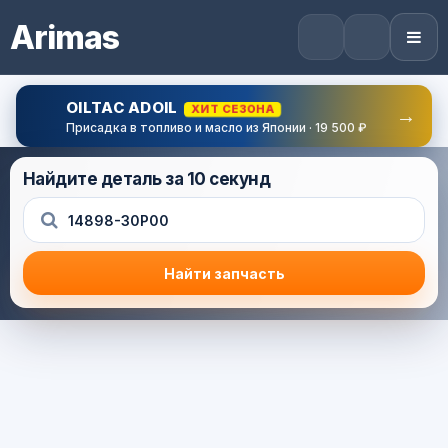
Arimas
OILTAC ADOIL
ХИТ СЕЗОНА
→
Присадка в топливо и масло из Японии · 19 500 ₽
Найдите деталь за 10 секунд
Найти запчасть
Результат поиска
Корзина (0) — 0.0 руб.