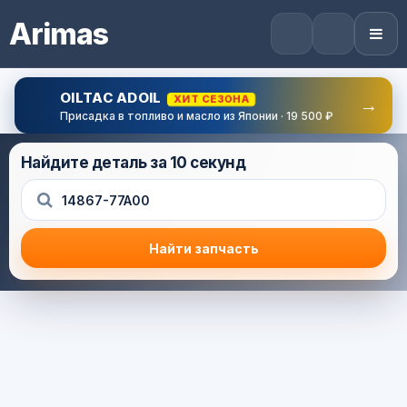
Arimas
OILTAC ADOIL
ХИТ СЕЗОНА
→
Присадка в топливо и масло из Японии · 19 500 ₽
Найдите деталь за 10 секунд
Найти запчасть
Результат поиска
Корзина (0) — 0.0 руб.