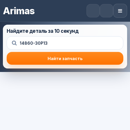
Arimas
Найдите деталь за 10 секунд
Найти запчасть
Результат поиска
Корзина (0) — 0.0 руб.