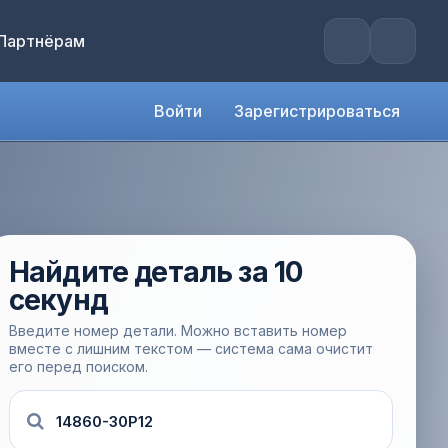
Партнёрам
Войти
Зарегистрироваться
Найдите деталь за 10
секунд
Введите номер детали. Можно вставить номер
вместе с лишним текстом — система сама очистит
его перед поиском.