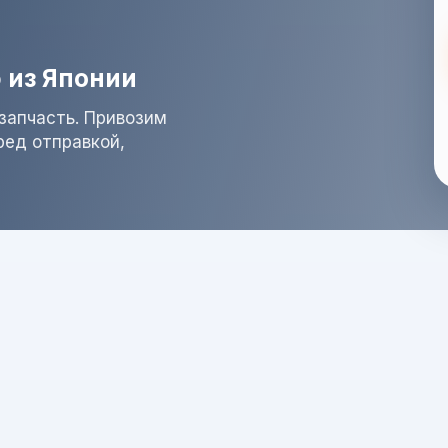
 из Японии
запчасть. Привозим
ред отправкой,