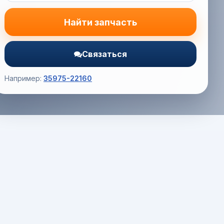
Найти запчасть
Связаться
Например:
35975-22160
Корзина (0) — 0.0 руб.