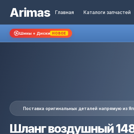
Arimas
Главная
Каталоги запчастей
Шины + Диски
НОВОЕ
Поставка оригинальных деталей напрямую из Я
Шланг воздушный 14