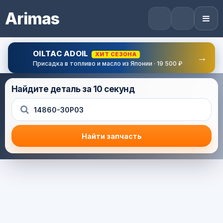
Arimas
OILTAC ADOIL
ХИТ СЕЗОНА
→
Присадка в топливо и масло из Японии · 19 500 ₽
Найдите деталь за 10 секунд
Найти запчасть
Результат поиска
Корзина (0) — 0.0 руб.