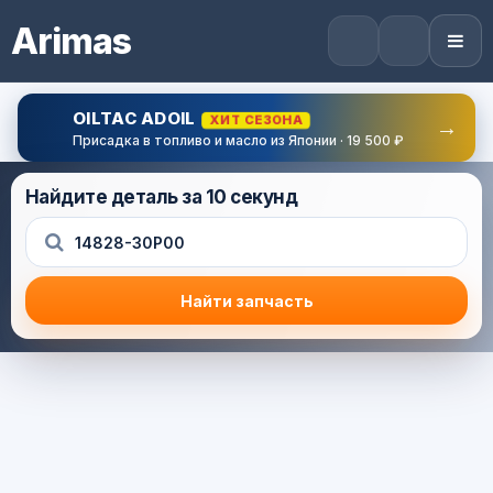
Arimas
OILTAC ADOIL
ХИТ СЕЗОНА
→
Присадка в топливо и масло из Японии · 19 500 ₽
Найдите деталь за 10 секунд
Найти запчасть
Результат поиска
Корзина (0) — 0.0 руб.