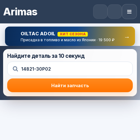
Arimas
OILTAC ADOIL
ХИТ СЕЗОНА
→
Присадка в топливо и масло из Японии · 19 500 ₽
Найдите деталь за 10 секунд
Найти запчасть
Результат поиска
Корзина (0) — 0.0 руб.