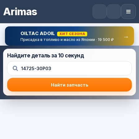
Arimas
OILTAC ADOIL
ХИТ СЕЗОНА
→
Присадка в топливо и масло из Японии · 19 500 ₽
Найдите деталь за 10 секунд
Найти запчасть
Результат поиска
Корзина (0) — 0.0 руб.