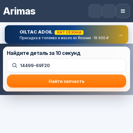
Arimas
OILTAC ADOIL
ХИТ СЕЗОНА
→
Присадка в топливо и масло из Японии · 19 500 ₽
Найдите деталь за 10 секунд
Найти запчасть
Результат поиска
Корзина (0) — 0.0 руб.