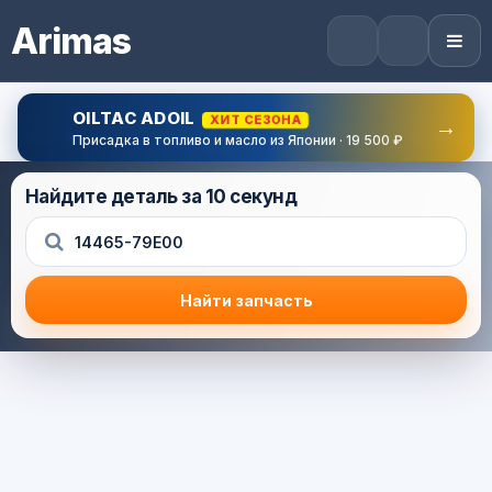
Arimas
OILTAC ADOIL
ХИТ СЕЗОНА
→
Присадка в топливо и масло из Японии · 19 500 ₽
Найдите деталь за 10 секунд
Найти запчасть
Результат поиска
Корзина (0) — 0.0 руб.