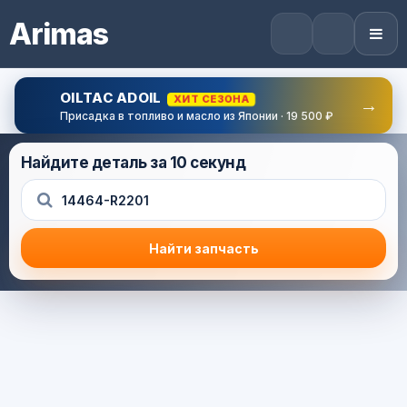
Arimas
OILTAC ADOIL
ХИТ СЕЗОНА
→
Присадка в топливо и масло из Японии · 19 500 ₽
Найдите деталь за 10 секунд
Найти запчасть
Результат поиска
Корзина (0) — 0.0 руб.