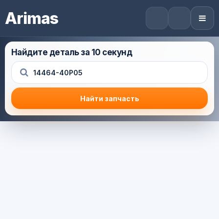
Arimas
Найдите деталь за 10 секунд
Найти запчасть
Результат поиска
Корзина (0) — 0.0 руб.