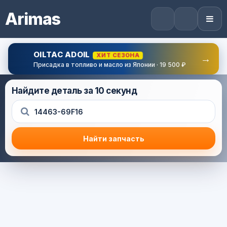
Arimas
OILTAC ADOIL
ХИТ СЕЗОНА
→
Присадка в топливо и масло из Японии · 19 500 ₽
Найдите деталь за 10 секунд
Найти запчасть
Результат поиска
Корзина (0) — 0.0 руб.