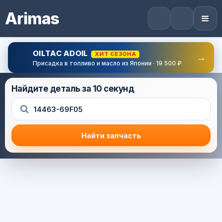
Arimas
OILTAC ADOIL
ХИТ СЕЗОНА
→
Присадка в топливо и масло из Японии · 19 500 ₽
Найдите деталь за 10 секунд
Найти запчасть
Результат поиска
Корзина (0) — 0.0 руб.