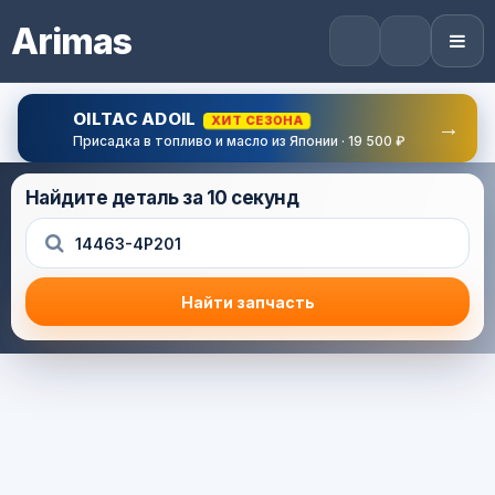
Arimas
OILTAC ADOIL
ХИТ СЕЗОНА
→
Присадка в топливо и масло из Японии · 19 500 ₽
Найдите деталь за 10 секунд
Найти запчасть
Результат поиска
Корзина (0) — 0.0 руб.