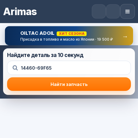
Arimas
OILTAC ADOIL
ХИТ СЕЗОНА
→
Присадка в топливо и масло из Японии · 19 500 ₽
Найдите деталь за 10 секунд
Найти запчасть
Результат поиска
Корзина (0) — 0.0 руб.