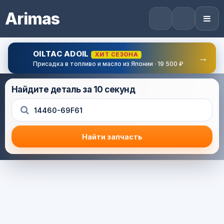
Arimas
OILTAC ADOIL
ХИТ СЕЗОНА
→
Присадка в топливо и масло из Японии · 19 500 ₽
Найдите деталь за 10 секунд
Найти запчасть
Результат поиска
Корзина (0) — 0.0 руб.