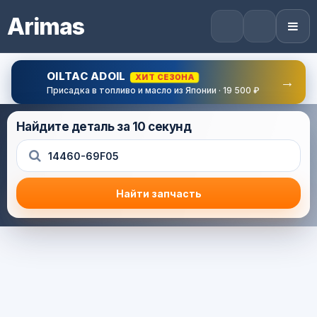
Arimas
OILTAC ADOIL
ХИТ СЕЗОНА
→
Присадка в топливо и масло из Японии · 19 500 ₽
Найдите деталь за 10 секунд
Найти запчасть
Результат поиска
Корзина (0) — 0.0 руб.