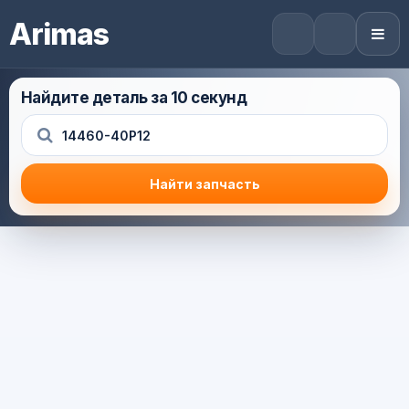
Arimas
Найдите деталь за 10 секунд
Найти запчасть
Результат поиска
Корзина (0) — 0.0 руб.