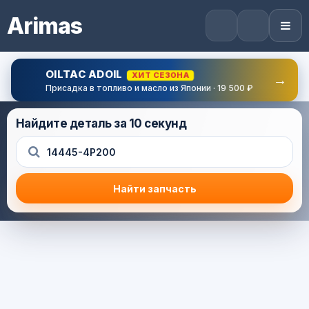
Arimas
OILTAC ADOIL
ХИТ СЕЗОНА
→
Присадка в топливо и масло из Японии · 19 500 ₽
Найдите деталь за 10 секунд
Найти запчасть
Результат поиска
Корзина (0) — 0.0 руб.