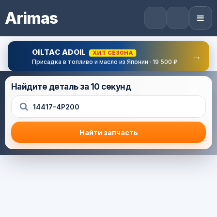
Arimas
OILTAC ADOIL
ХИТ СЕЗОНА
→
Присадка в топливо и масло из Японии · 19 500 ₽
Найдите деталь за 10 секунд
Найти запчасть
Результат поиска
Корзина (0) — 0.0 руб.