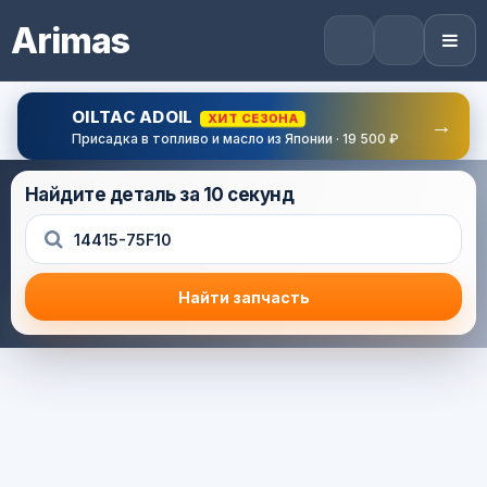
Arimas
OILTAC ADOIL
ХИТ СЕЗОНА
→
Присадка в топливо и масло из Японии · 19 500 ₽
Найдите деталь за 10 секунд
Найти запчасть
Результат поиска
Корзина (0) — 0.0 руб.