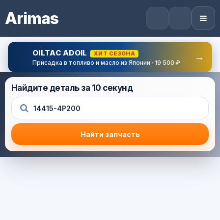
Arimas
OILTAC ADOIL
ХИТ СЕЗОНА
→
Присадка в топливо и масло из Японии · 19 500 ₽
Найдите деталь за 10 секунд
Найти запчасть
Результат поиска
Корзина (0) — 0.0 руб.