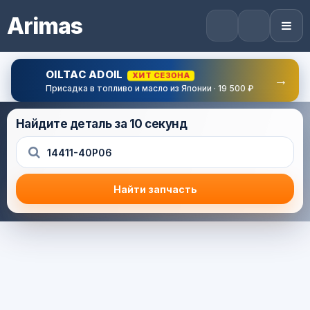
Arimas
OILTAC ADOIL
ХИТ СЕЗОНА
→
Присадка в топливо и масло из Японии · 19 500 ₽
Найдите деталь за 10 секунд
Найти запчасть
Результат поиска
Корзина (0) — 0.0 руб.