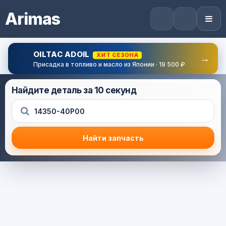
Arimas
OILTAC ADOIL
ХИТ СЕЗОНА
→
Присадка в топливо и масло из Японии · 19 500 ₽
Найдите деталь за 10 секунд
Найти запчасть
Результат поиска
Корзина (0) — 0.0 руб.