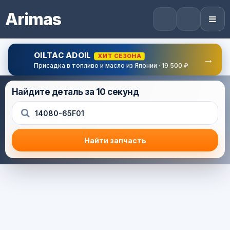
Arimas
OILTAC ADOIL
ХИТ СЕЗОНА
→
Присадка в топливо и масло из Японии · 19 500 ₽
Найдите деталь за 10 секунд
Найти запчасть
Результат поиска
Корзина (0) — 0.0 руб.