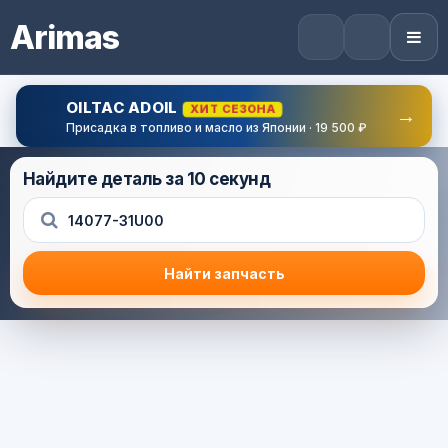
Arimas
OILTAC ADOIL
ХИТ СЕЗОНА
→
Присадка в топливо и масло из Японии · 19 500 ₽
Найдите деталь за 10 секунд
Найти запчасть
Результат поиска
Корзина (0) — 0.0 руб.