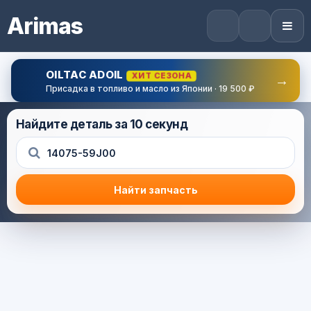
Arimas
OILTAC ADOIL
ХИТ СЕЗОНА
→
Присадка в топливо и масло из Японии · 19 500 ₽
Найдите деталь за 10 секунд
Найти запчасть
Результат поиска
Корзина (0) — 0.0 руб.