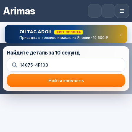
Arimas
OILTAC ADOIL
ХИТ СЕЗОНА
→
Присадка в топливо и масло из Японии · 19 500 ₽
Найдите деталь за 10 секунд
Найти запчасть
Результат поиска
Корзина (0) — 0.0 руб.