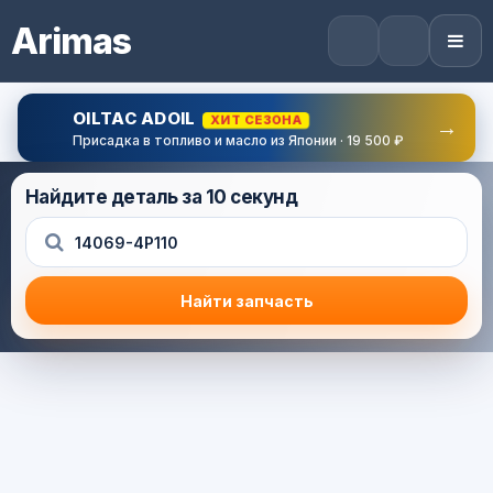
Arimas
OILTAC ADOIL
ХИТ СЕЗОНА
→
Присадка в топливо и масло из Японии · 19 500 ₽
Найдите деталь за 10 секунд
Найти запчасть
Результат поиска
Корзина (0) — 0.0 руб.