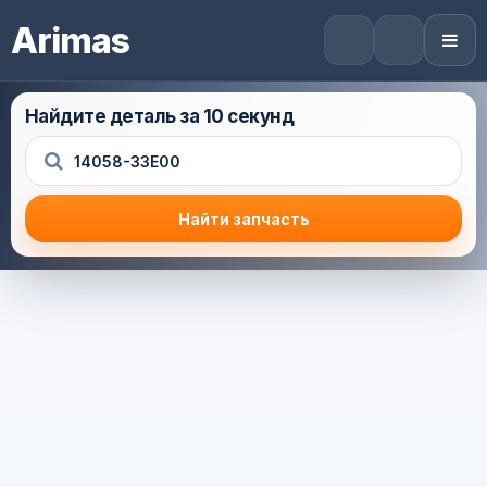
Arimas
Найдите деталь за 10 секунд
Найти запчасть
Результат поиска
Корзина (0) — 0.0 руб.