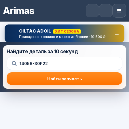
Arimas
OILTAC ADOIL
ХИТ СЕЗОНА
→
Присадка в топливо и масло из Японии · 19 500 ₽
Найдите деталь за 10 секунд
Найти запчасть
Результат поиска
Корзина (0) — 0.0 руб.