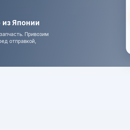
 из Японии
запчасть. Привозим
ред отправкой,