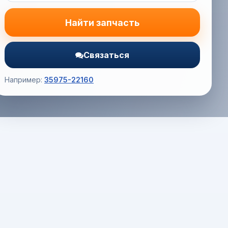
Найти запчасть
Связаться
Например:
35975-22160
Корзина (0) — 0.0 руб.