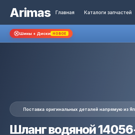
Arimas
Главная
Каталоги запчастей
Шины + Диски
НОВОЕ
Поставка оригинальных деталей напрямую из Я
Шланг водяной 14056