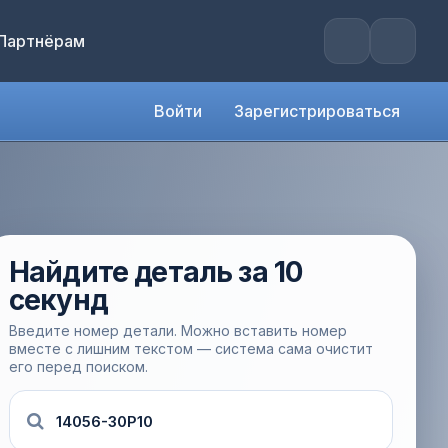
Партнёрам
Войти
Зарегистрироваться
Найдите деталь за 10
секунд
Введите номер детали. Можно вставить номер
вместе с лишним текстом — система сама очистит
его перед поиском.