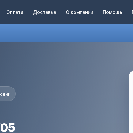
Оплата
Доставка
О компании
Помощь
понии
Y05