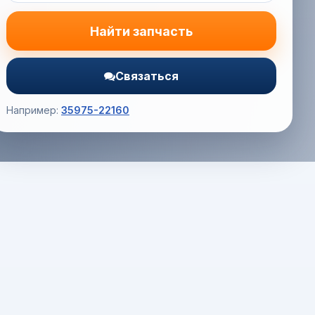
Найти запчасть
Связаться
Например:
35975-22160
Корзина (0) — 0.0 руб.