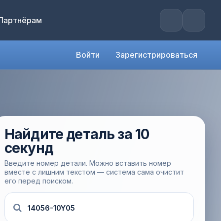
Партнёрам
Войти
Зарегистрироваться
Найдите деталь за 10
секунд
Введите номер детали. Можно вставить номер
вместе с лишним текстом — система сама очистит
его перед поиском.