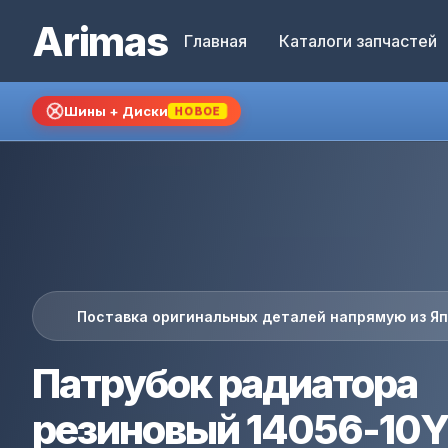
Arimas
Главная
Каталоги запчастей
Шины + Диски
НОВОЕ
Поставка оригинальных деталей напрямую из Я
Патрубок радиатора
резиновый 14056-10