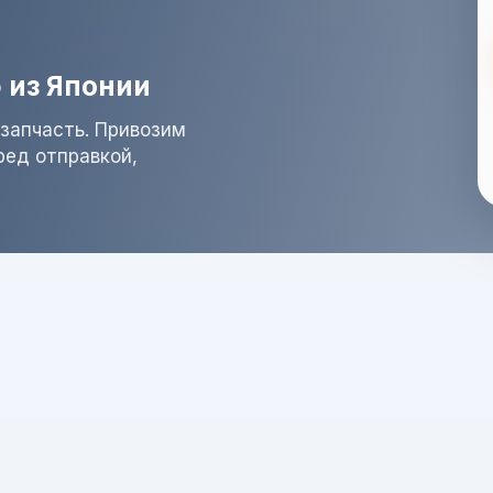
 из Японии
запчасть. Привозим
ред отправкой,