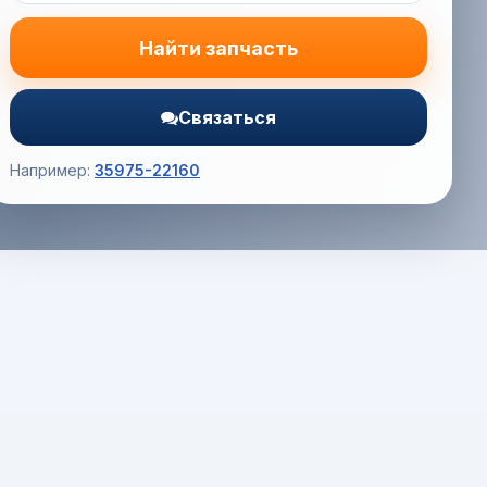
Найти запчасть
Связаться
Например:
35975-22160
Корзина (0) — 0.0 руб.