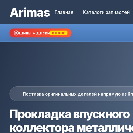
Arimas
Главная
Каталоги запчастей
Шины + Диски
НОВОЕ
Поставка оригинальных деталей напрямую из Я
Прокладка впускного
коллектора металлич