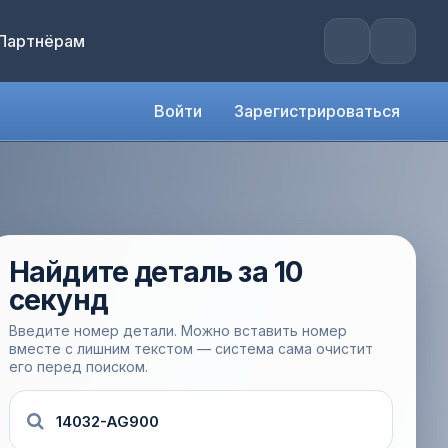
Партнёрам
Войти
Зарегистрироваться
Найдите деталь за 10
секунд
Введите номер детали. Можно вставить номер
вместе с лишним текстом — система сама очистит
его перед поиском.