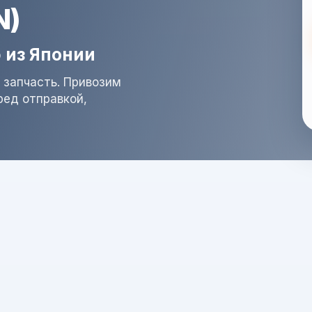
N)
 из Японии
 запчасть. Привозим
ред отправкой,