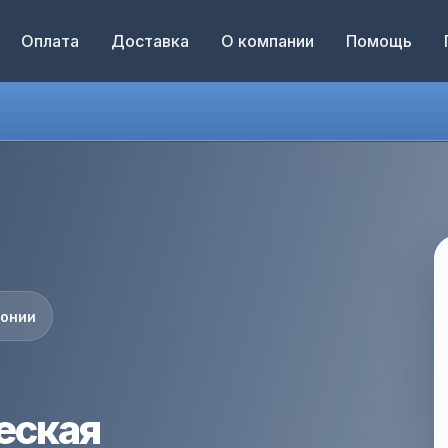
Оплата
Доставка
О компании
Помощь
понии
еская