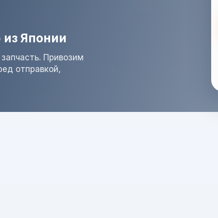
 из Японии
 запчасть. Привозим
ред отправкой,