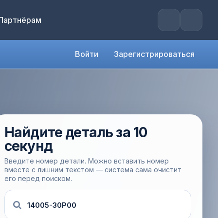
Партнёрам
Войти
Зарегистрироваться
Найдите деталь за 10
секунд
Введите номер детали. Можно вставить номер
вместе с лишним текстом — система сама очистит
его перед поиском.