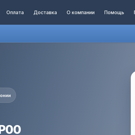
Оплата
Доставка
О компании
Помощь
понии
0P00