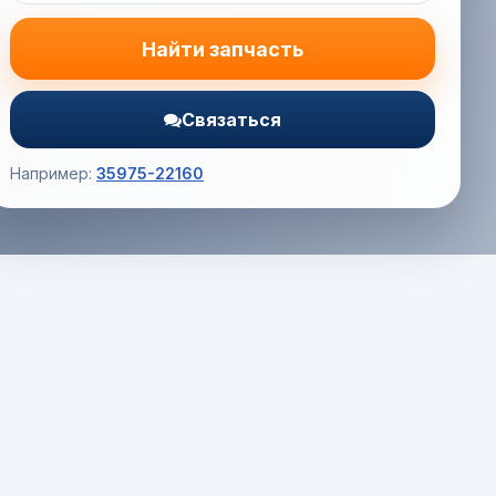
Найти запчасть
Связаться
Например:
35975-22160
Корзина (0) — 0.0 руб.