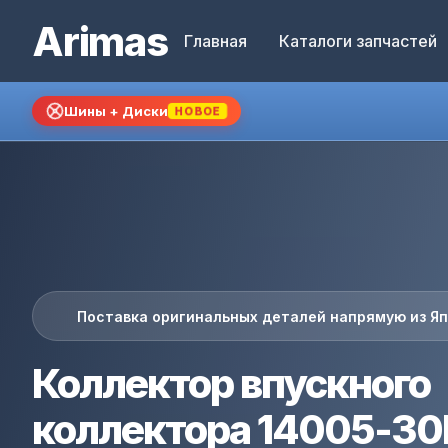
Arimas
Главная
Каталоги запчастей
Шины + Диски
НОВОЕ
Поставка оригинальных деталей напрямую из Я
Коллектор впускного
коллектора 14005-3