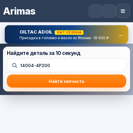
Arimas
OILTAC ADOIL
ХИТ СЕЗОНА
→
Присадка в топливо и масло из Японии · 19 500 ₽
Найдите деталь за 10 секунд
Найти запчасть
Результат поиска
Корзина (0) — 0.0 руб.