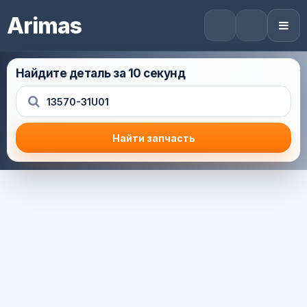
Arimas
Найдите деталь за 10 секунд
Найти запчасть
Результат поиска
Корзина (0) — 0.0 руб.