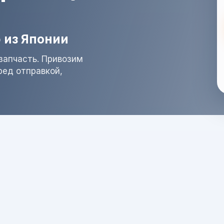
 из Японии
запчасть. Привозим
ред отправкой,