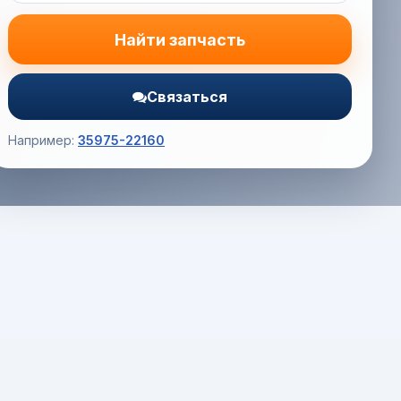
Найти запчасть
Связаться
Например:
35975-22160
Корзина (0) — 0.0 руб.