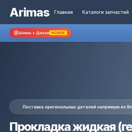
Arimas
Главная
Каталоги запчастей
Шины + Диски
НОВОЕ
Поставка оригинальных деталей напрямую из Я
Прокладка жидкая (г