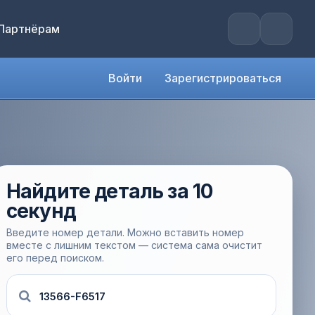
Партнёрам
Войти
Зарегистрироваться
Найдите деталь за 10
секунд
Введите номер детали. Можно вставить номер
вместе с лишним текстом — система сама очистит
его перед поиском.