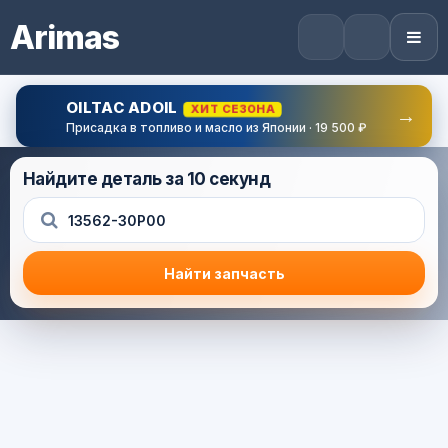
Arimas
OILTAC ADOIL
ХИТ СЕЗОНА
→
Присадка в топливо и масло из Японии · 19 500 ₽
Найдите деталь за 10 секунд
Найти запчасть
Результат поиска
Корзина (0) — 0.0 руб.