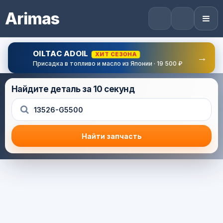
Arimas
OILTAC ADOIL
ХИТ СЕЗОНА
→
Присадка в топливо и масло из Японии · 19 500 ₽
Найдите деталь за 10 секунд
Найти запчасть
Результат поиска
Корзина (0) — 0.0 руб.