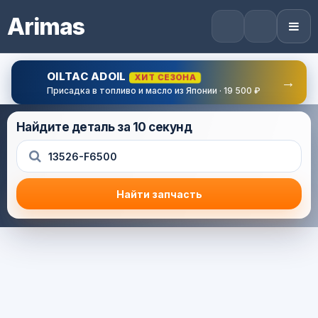
Arimas
OILTAC ADOIL
ХИТ СЕЗОНА
→
Присадка в топливо и масло из Японии · 19 500 ₽
Найдите деталь за 10 секунд
Найти запчасть
Результат поиска
Корзина (0) — 0.0 руб.