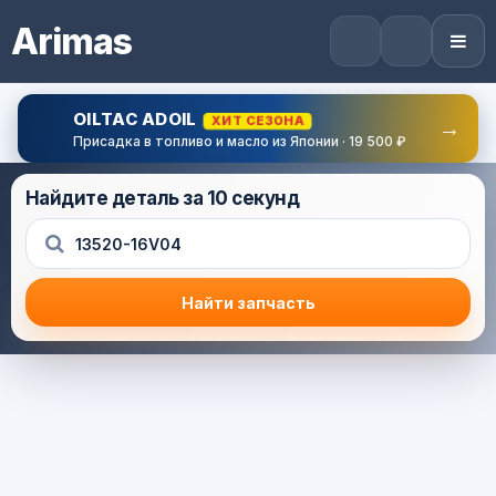
Arimas
OILTAC ADOIL
ХИТ СЕЗОНА
→
Присадка в топливо и масло из Японии · 19 500 ₽
Найдите деталь за 10 секунд
Найти запчасть
Результат поиска
Корзина (0) — 0.0 руб.