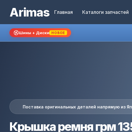
Arimas
Главная
Каталоги запчастей
Шины + Диски
НОВОЕ
Поставка оригинальных деталей напрямую из Я
Крышка ремня грм 13