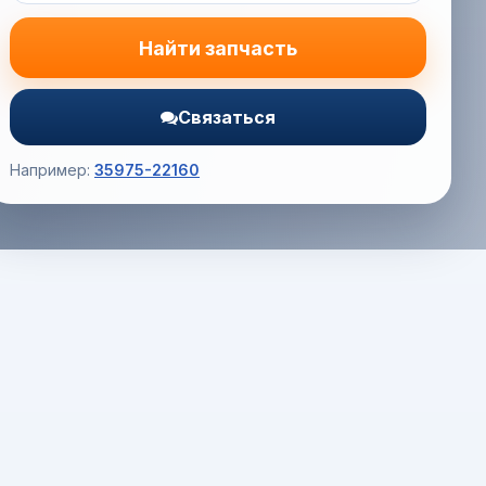
Найти запчасть
Связаться
Например:
35975-22160
Корзина (0) — 0.0 руб.