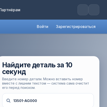
Партнёрам
Войти
Зарегистрироваться
Найдите деталь за 10
секунд
Введите номер детали. Можно вставить номер
вместе с лишним текстом — система сама очистит
его перед поиском.