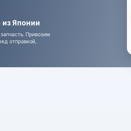
 из Японии
 запчасть. Привозим
ред отправкой,