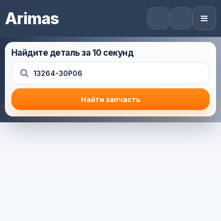
Arimas
Найдите деталь за 10 секунд
Найти запчасть
Результат поиска
Корзина (0) — 0.0 руб.