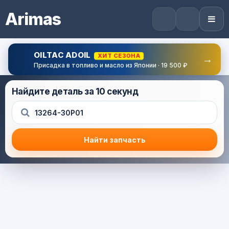
Arimas
OILTAC ADOIL
ХИТ СЕЗОНА
→
Присадка в топливо и масло из Японии · 19 500 ₽
Найдите деталь за 10 секунд
Найти запчасть
Результат поиска
Корзина (0) — 0.0 руб.